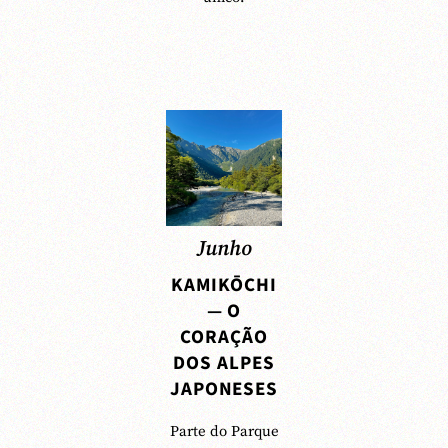
Junho
KAMIKŌCHI
— O
CORAÇÃO
DOS ALPES
JAPONESES
Parte do Parque