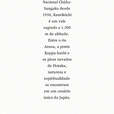
Nacional Chūbu-
Sangaku desde
1934, Kamikōchi
é um vale
sagrado a 1.500
m de altitude.
Entre o rio
Azusa, a ponte
Kappa-bashi e
os picos nevados
de Hotaka,
natureza e
espiritualidade
se encontram
em um cenário
único do Japão.