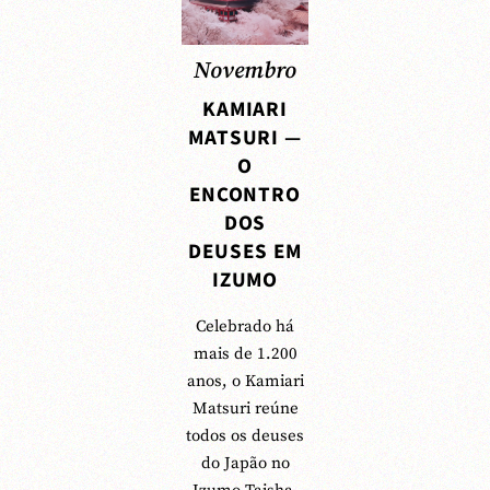
Novembro
KAMIARI
MATSURI —
O
ENCONTRO
DOS
DEUSES EM
IZUMO
Celebrado há
mais de 1.200
anos, o Kamiari
Matsuri reúne
todos os deuses
do Japão no