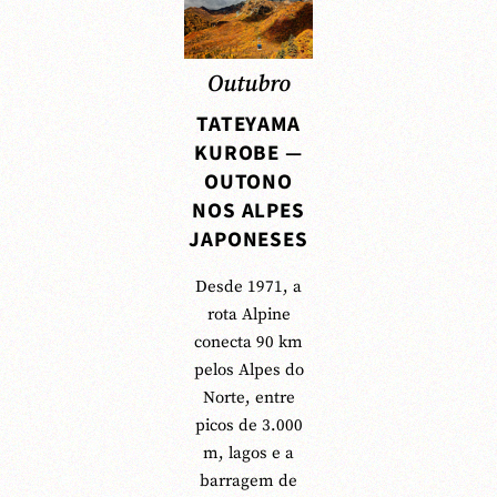
Outubro
TATEYAMA
KUROBE —
OUTONO
NOS ALPES
JAPONESES
Desde 1971, a
rota Alpine
conecta 90 km
pelos Alpes do
Norte, entre
picos de 3.000
m, lagos e a
barragem de