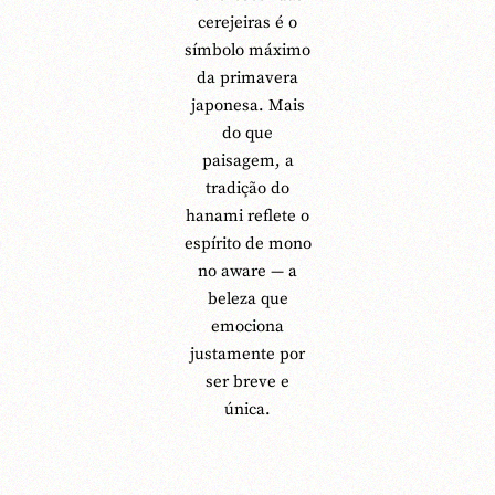
cerejeiras é o
símbolo máximo
da primavera
japonesa. Mais
do que
paisagem, a
tradição do
hanami reflete o
espírito de mono
no aware — a
beleza que
emociona
justamente por
ser breve e
única.