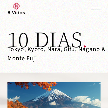
10 DIAS
Tokyo, Kyoto, Nara, Gifu, Nagano &
Monte Fuji