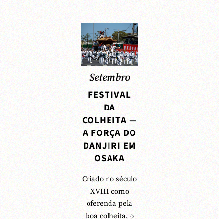
Setembro
FESTIVAL
DA
COLHEITA —
A FORÇA DO
DANJIRI EM
OSAKA
Criado no século
XVIII como
oferenda pela
boa colheita, o