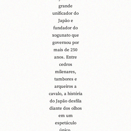
grande
unificador do
Japão e
fundador do
xogunato que
governou por
mais de 250
anos. Entre
cedros
milenares,
tambores e
arqueiros a
cavalo, a história
do Japão desfila
diante dos olhos
em um
espetáculo
único.