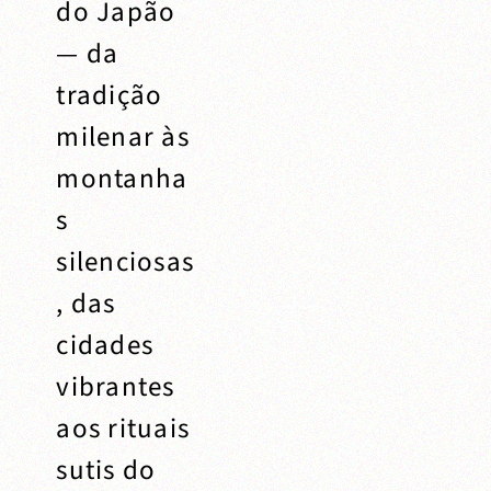
do Japão
— da
tradição
milenar às
montanha
s
silenciosas
, das
cidades
vibrantes
aos rituais
sutis do