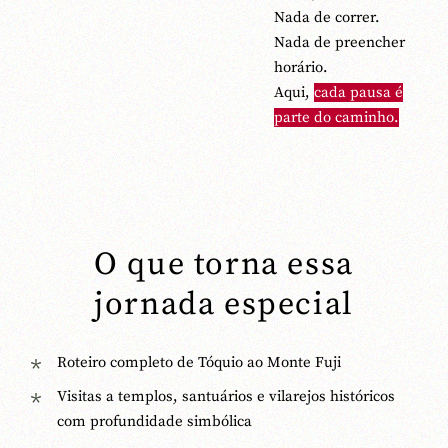
Nada de correr.
Nada de preencher
horário.
Aqui,
cada pausa é
parte do caminho.
O que torna essa
jornada especial
Roteiro completo de Tóquio ao Monte Fuji
Visitas a templos, santuários e vilarejos históricos
com profundidade simbólica