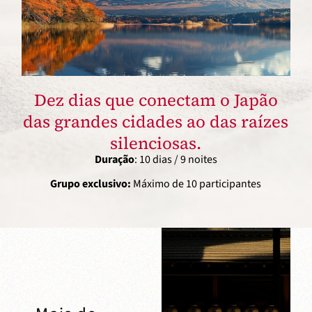
Dez dias que conectam o Japão
das grandes cidades ao das raízes
silenciosas.
Duração
: 10 dias / 9 noites
Grupo exclusivo:
Máximo de 10 participantes