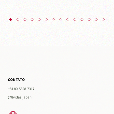
CONTATO
+81 80-5828-7317
@8vidas.japan