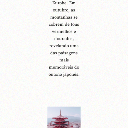
Kurobe. Em
outubro, as
montanhas se
cobrem de tons
vermelhos e
dourados,
revelando uma
das paisagens
mais
memoráveis do
outono japonês.