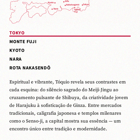
TOKYO
MONTE FUJI
KYOTO
NARA
ROTA NAKASENDŌ
Espiritual e vibrante, Tóquio revela seus contrastes em
cada esquina: do silêncio sagrado do Meiji-Jingu ao
cruzamento pulsante de Shibuya, da criatividade jovem
de Harajuku à sofisticação de Ginza. Entre mercados
tradicionais, caligrafia japonesa e templos milenares
como o Senso-ji, a capital mostra sua essência — um
encontro único entre tradição e modernidade.