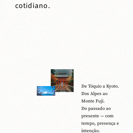
cotidiano.
De Tóquio a Kyoto.
Dos Alpes ao
Monte Fuji.
Do passado ao
presente — com
tempo, presença e
intenção.