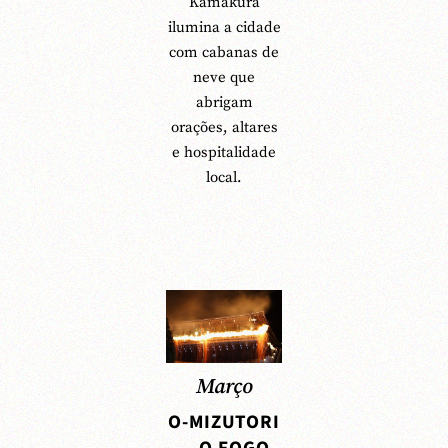
Kamakura
ilumina a cidade
com cabanas de
neve que
abrigam
orações, altares
e hospitalidade
local.
Março
O-MIZUTORI